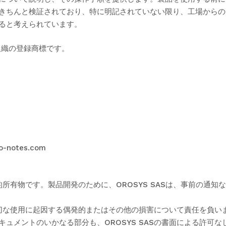
きちんと検証されており、特に明記されていない限り、工場からの
ると考えられています。
は、下記組織の登録商標です。
wo-notes.com
占的所有物です。製品開発のために、OROSYS SASは、事前の通
tor の不適切な使用に起因する偶発的またはその他の損害について責任
ュメントのいかなる部分も、OROSYS SASの書面による許可