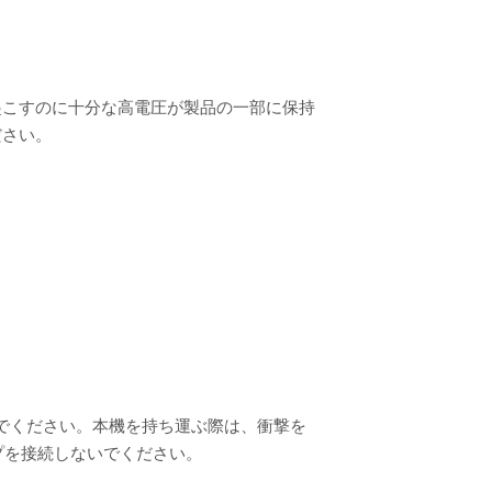
起こすのに十分な高電圧が製品の一部に保持
ださい。
ないでください。本機を持ち運ぶ際は、衝撃を
アンプを接続しないでください。