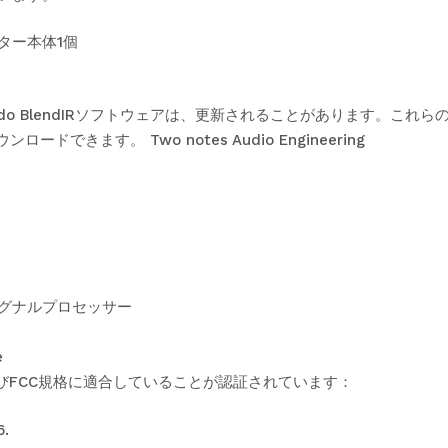
ター本体1個
rpedo BlendIRソフトウェアは、更新されることがあります。これら
からダウンロードできます。
Two notes Audio Engineering
グナルプロセッサー
e
は、CEおよびFCC規格に適合していることが認証されています：
6.