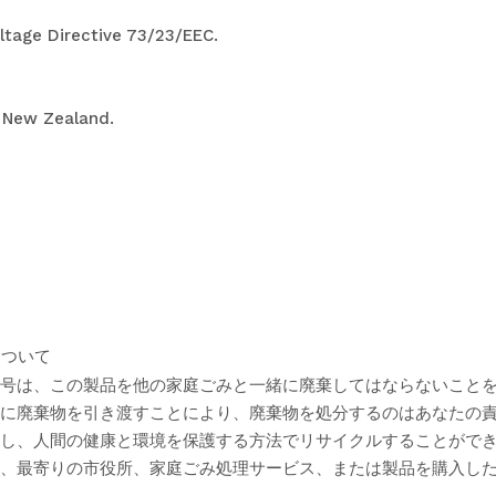
tage Directive 73/23/EEC.
d New Zealand.
について
号は、この製品を他の家庭ごみと一緒に廃棄してはならないこと
に廃棄物を引き渡すことにより、廃棄物を処分するのはあなたの
し、人間の健康と環境を保護する方法でリサイクルすることがで
、最寄りの市役所、家庭ごみ処理サービス、または製品を購入し