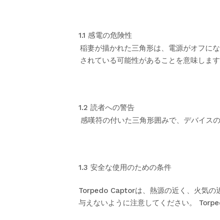
1.1 感電の危険性
稲妻が描かれた三角形は、電源がオフにな
されている可能性があることを意味します
1.2 読者への警告
感嘆符の付いた三角形囲みで、デバイス
1.3 安全な使用のための条件
Torpedo Captorは、熱源の近
与えないように注意してください。 Torpe