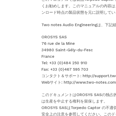
くお勧めします。このマニュアルの内容は
ンロード時点の製品状態を元に説明してい
Two notes Audio Engineering
OROSYS SAS
76 rue de la Mine
34980 Saint-Gély-du-Fesc
France
Tel: +33 (0)484 250 910
Fax: +33 (0)467 595 703
コンタクト＆サポート:
http://support.t
Webサイト:
http://www.two-notes.com
このドキュメントはOROSYS SASの独
は生産を中止する権利を留保します。
OROSYS SASはTorpedo Cap
安全上の注意を参照してください。このドキ