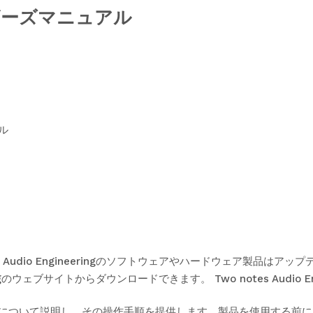
ユーザーズマニュアル
ル
s Audio Engineeringのソフトウェアやハードウェア製品は
neeringのウェブサイトからダウンロードできます。
Two notes Audio E
ptor について説明し、その操作手順を提供します。製品を使用する