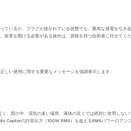
っているか、プラグが抜かれている状態でも、重篤な感電を引き
。装置を開ける必要がある操作は、資格を持つ技術者に任せてく
の正しい使用に関する重要なメッセージを強調表示します。
く、火気の近く、雨の中、湿気の多い場所、液体の近くでは絶対に使用し
do Captorの許容出力（100W RMS）を超えるRMSパワーの