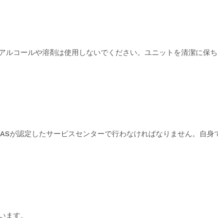
アルコールや溶剤は使用しないでください。ユニットを清潔に保ち
 SASが認定したサービスセンターで行わなければなりません。自
います。