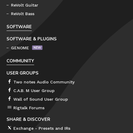
ReVolt Guitar
ReVolt Bass
SOFTWARE
SOFTWARE & PLUGINS
GENOME
COMMUNITY
USER GROUPS
Two notes Audio Community
C.A.B. M User Group
Wall of Sound User Group
Rigtalk Forums
SHARE & DISCOVER
Exchange - Presets and IRs