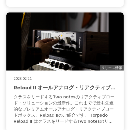
んTwo notesハードウェア群を利用したアナログ・
デジタルの両方を使用したハイブリットでのサウン
ドメイクを叶えます。GENOME2.…
リリース情報
2025.02.21
Reload II オールアナログ・リアクティブロ
ードボックス
クラスをリードするTwo notesのリアクティブロー
ド・ソリューションの最新作。これまでで最も先進
的なプレミアムオールアナログ・リアクティブロー
ドボックス、Reload IIのご紹介です。 Torpedo
Reload II はクラスをリードするTwo notesのリア
クティブロード・ソリューションの最新モデルで、