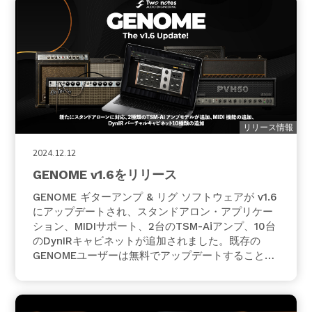
リリース情報
2024.12.12
GENOME v1.6をリリース
GENOME ギターアンプ & リグ ソフトウェアが v1.6
にアップデートされ、スタンドアロン・アプリケー
ション、MIDIサポート、2台のTSM-Aiアンプ、10台
のDynIRキャビネットが追加されました。既存の
GENOMEユーザーは無料でアップデートすることが
可能です。 リリースノート GENOME v1.6 で追加
された新機能 新規コンポーネントの追加 PVH50
TSM-Ai アン…