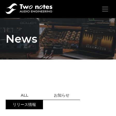
News
ALL
お知らせ
リリース情報