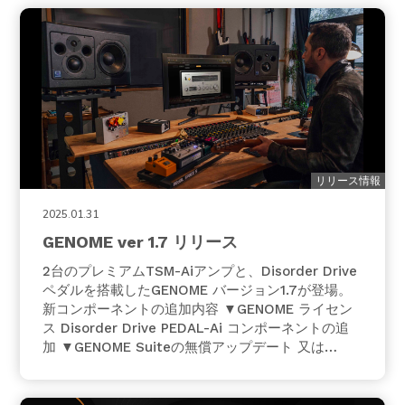
JU…
リリース情報
2025.01.31
GENOME ver 1.7 リリース
2台のプレミアムTSM-Aiアンプと、Disorder Drive
ペダルを搭載したGENOME バージョン1.7が登場。
新コンポーネントの追加内容 ▼GENOME ライセン
ス Disorder Drive PEDAL-Ai コンポーネントの追
加 ▼GENOME Suiteの無償アップデート 又は
GENOMEの有償追加コンポーネント CaliPrince
TSM-AiアンプモデルCalibro 5…