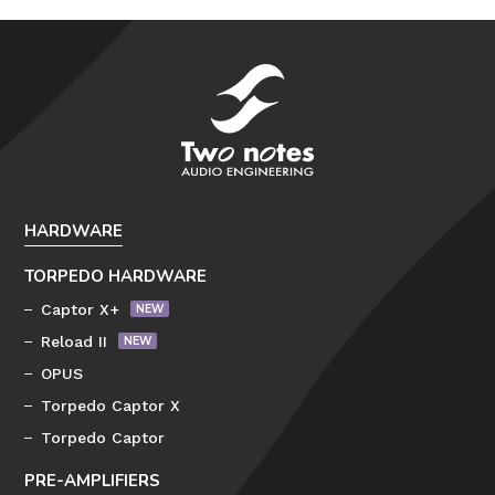
HARDWARE
TORPEDO HARDWARE
Captor X+
Reload II
OPUS
Torpedo Captor X
Torpedo Captor
PRE-AMPLIFIERS