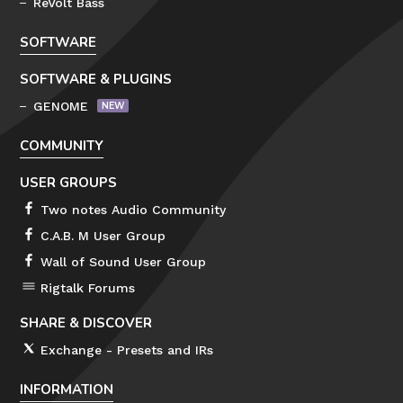
ReVolt Bass
SOFTWARE
SOFTWARE & PLUGINS
GENOME
COMMUNITY
USER GROUPS
Two notes Audio Community
C.A.B. M User Group
Wall of Sound User Group
Rigtalk Forums
SHARE & DISCOVER
Exchange - Presets and IRs
INFORMATION