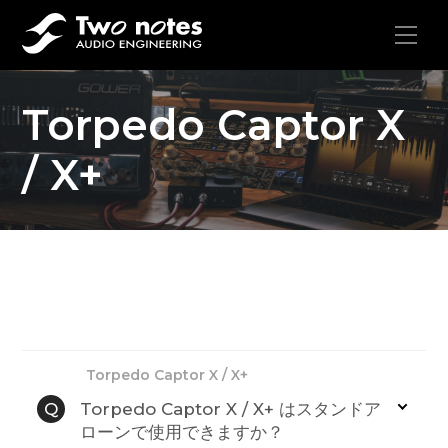
Torpedo Captor X
/ X+
Torpedo Captor X / X+
Q
Torpedo Captor X / X+ はスタンドア
ローンで使用できますか？