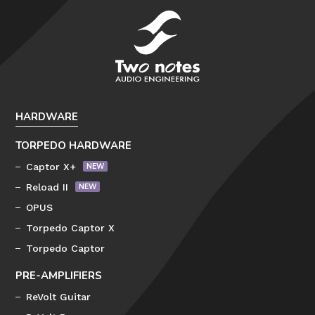
HARDWARE
TORPEDO HARDWARE
Captor X+
Reload II
OPUS
Torpedo Captor X
Torpedo Captor
PRE-AMPLIFIERS
ReVolt Guitar