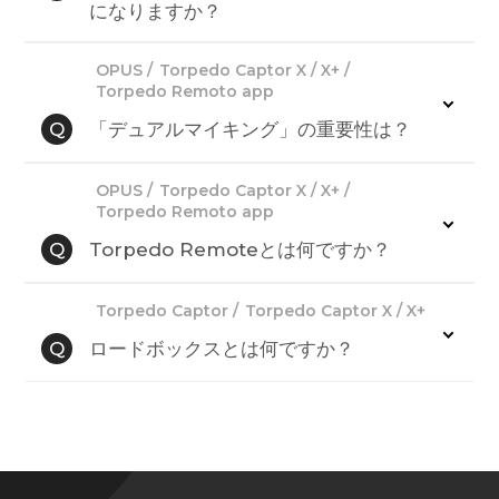
になりますか？
OPUS
Torpedo Captor X / X+
Torpedo Remoto app
Q
「デュアルマイキング」の重要性は？
OPUS
Torpedo Captor X / X+
Torpedo Remoto app
Q
Torpedo Remoteとは何ですか？
Torpedo Captor
Torpedo Captor X / X+
Q
ロードボックスとは何ですか？